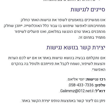
סייגים לנגישות
אנו ממשיכים במאמצים לשפר את נגישות האתר כחלק
ממחויבותנו לאפשר שימוש בו עבור כלל האוכלוסייה. ייתכן שחלק
מהתכנים באתר טרם הונגשו במלואם, ואנו פועלים לשיפור
מתמיד בתחום זה.
יצירת קשר בנושא נגישות
אם נתקלתם בבעיה בנושא נגישות באתר או אם יש לכם הערות
והצעות לשיפור, נשמח לקבל את פנייתכם ולטפל בה בהקדם
האפשרי.
רכז נגישות:
יוסי אליאס.
טלפון:
058-433-7336.
דוא"ל:
Galimmz@012.net.il
.
ניתן גם ליצור קשר באמצעות טופס יצירת הקשר באתר.