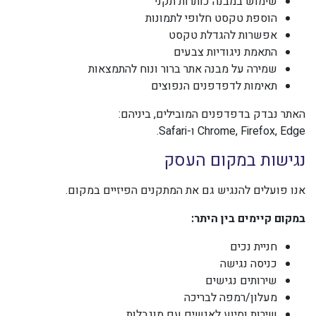
שימוש במבנה כותרות תקני
הוספת טקסט חלופי לתמונות
אפשרות להגדלת טקסט
התאמת ניגודיות צבעים
שמירה על מבנה אתר ברור ונוח להתמצאות
תאימות לדפדפנים הנפוצים
האתר נבדק בדפדפנים המובילים, ביניהם:
Chrome, Firefox, Edge ו-Safari.
נגישות במקום העסק
אנו פועלים להנגיש גם את המתקנים הפיזיים במקום.
במקום קיימים בין היתר:
חניית נכים
כניסה נגישה
שירותים נגישים
מעלון/רמפה לבריכה
שירות וסיוע לאנשים עם מוגבלות