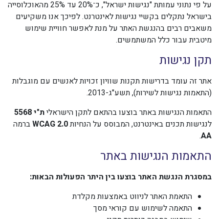
על פי נתוני עמותת "נגישות ישראל", כ־20% עד 25% מהאוכלוסייה
בישראל נתקלים בקשיי נגישות לאינטרנט. לפיכך אנו משקיעים
משאבים רבים בהנגשת האתר על מנת לאפשר חוויית שימוש
מיטבית עבור כלל המשתמשים.
תקן נגישות
אתר זה עומד בדרישות תקנות שוויון זכויות לאנשים עם מוגבלות
(התאמות נגישות לשירות), תשע"ג-2013.
התאמות הנגישות באתר בוצעו בהתאם לתקן הישראלי
ת"י 5568
לנגישות תכנים באינטרנט, המבוסס על הנחיות
WCAG 2.0
ברמה
.
AA
התאמות הנגישות באתר
במסגרת הנגשת האתר בוצעו בין היתר הפעולות הבאות:
התאמת האתר לניווט באמצעות מקלדת
התאמה לשימוש עם קוראי מסך