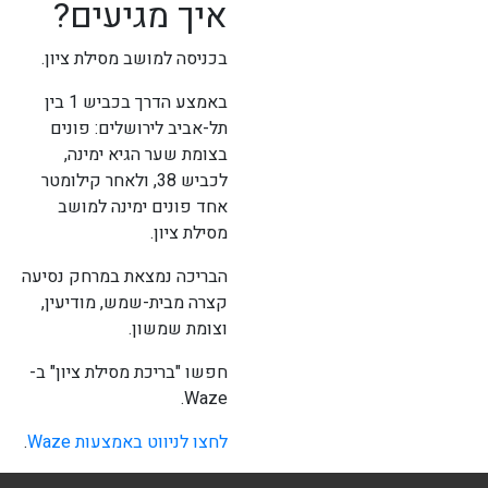
איך מגיעים?
בכניסה למושב מסילת ציון.
באמצע הדרך בכביש 1 בין
תל-אביב לירושלים: פונים
בצומת שער הגיא ימינה,
לכביש 38, ולאחר קילומטר
אחד פונים ימינה למושב
מסילת ציון.
הבריכה נמצאת במרחק נסיעה
קצרה מבית-שמש, מודיעין,
וצומת שמשון.
חפשו "בריכת מסילת ציון" ב-
Waze.
לחצו לניווט באמצעות Waze
.