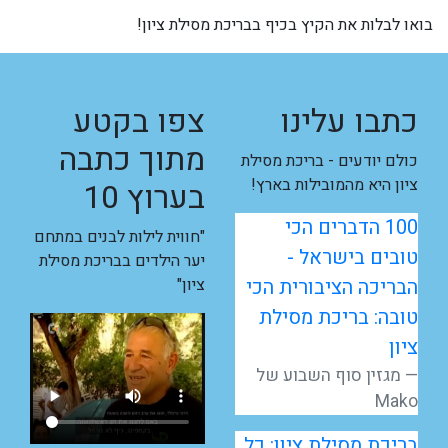
בואו לבלות את הקיץ בכיף בבריכת מסילת ציון!
כתבו עלינו
צפו בקטע
מתוך כתבה
כולם יודעים - בריכת מסילת
ציון היא מהמובילות בארץ!
בערוץ 10
100 הדברים הכי
"חווית לילות לבנים במתחם
טובים בישראל -
יער הילדים בבריכת מסילת
הבריכה הציבורית הכי
ציון"
טובה: בריכת מסילת
ציון
מגזין סוף השבוע של
Mako
בריכת מסילת ציון: כל