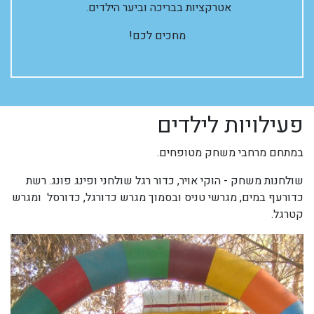
אטרקציות בבריכה וביער הילדים.
מחכים לכם!
פעילויות לילדים
במתחם מרחבי משחק מטופחים.
שולחנות משחק - הוקי אויר, כדור רגל שולחני ופינג פונג. רשת
כדורעף במים, מגרשי טניס ובסמוך מגרש כדורגל, כדורסל ומגרש
קטרגל.