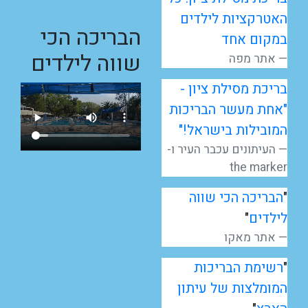
האטרקציות לילדים
הבריכה הכי
במקום אחד
שווה לילדים
אתר מפה
בריכת מסילת ציון -
"אחת מעשר הבריכות
המובילות בישראל!"
העיתונים עכבר העיר ו-
the marker
"
הבריכה הכי שווה
לילדים
"
אתר מאקו
"
רשימת הבריכות
המומלצות של עיתון