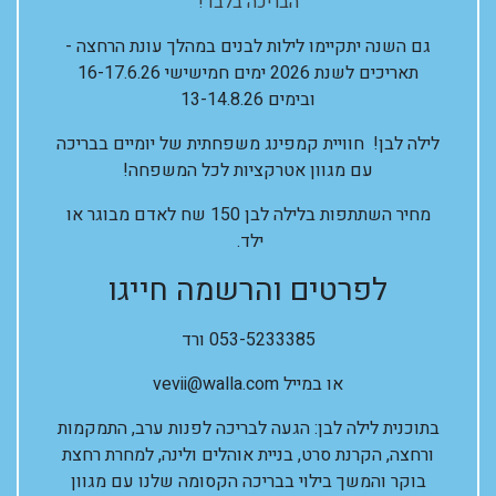
הבריכה בלבד!
גם השנה יתקיימו לילות לבנים במהלך עונת הרחצה -
תאריכים לשנת 2026 ימים חמישישי 16-17.6.26
ובימים 13-14.8.26
לילה לבן! חוויית קמפינג משפחתית של יומיים בבריכה
עם מגוון אטרקציות לכל המשפחה!
מחיר השתתפות בלילה לבן 150 שח לאדם מבוגר או
ילד.
לפרטים והרשמה חייגו
053-5233385 ורד
או במייל
vevii@walla.com
בתוכנית לילה לבן: הגעה לבריכה לפנות ערב, התמקמות
ורחצה, הקרנת סרט, בניית אוהלים ולינה, למחרת רחצת
בוקר והמשך בילוי בבריכה הקסומה שלנו עם מגוון