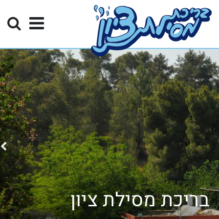
בריכת מסילת ציון