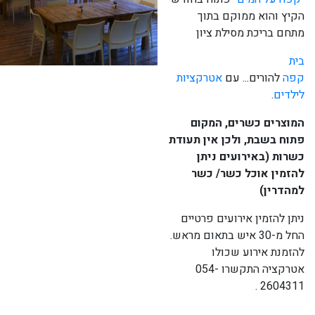
הקיץ והוא ממוקם בתוך
מתחם בריכת מסילת ציון
בית
קפה
להורים... עם
אטרקציות
לילדים
.
המוצרים כשרים, המקום
פתוח בשבת, ולכן אין תעודת
כשרות (באירועים ניתן
להזמין אוכל כשר/ כשר
למהדרין)
ניתן להזמין אירועים פרטיים
החל מ-30 איש בתאום מראש.
להזמנת אירוע שכולו
אטרקציה התקשרו 054-
2604311 .