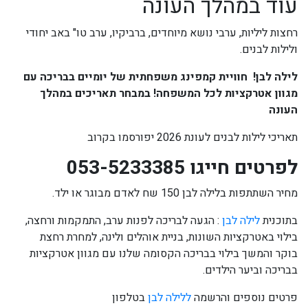
עוד במהלך העונה
רחצות ליליות, ערבי נושא מיוחדים, ברביקיו, ערב טו" באב יחודי
ולילות לבנים.
לילה לבן! חוויית קמפינג משפחתית של יומיים בבריכה עם
מגוון אטרקציות לכל המשפחה! במבחר תאריכים במהלך
העונה
תאריכי לילות לבנים לעונת 2026 יפורסמו בקרוב
לפרטים חייגו 053-5233385
מחיר השתתפות בלילה לבן 150 שח לאדם מבוגר או ילד.
בתוכנית
לילה לבן
: הגעה לבריכה לפנות ערב, התמקמות ורחצה,
בילוי באטרקציות השונות, בניית אוהלים ולינה, למחרת רחצת
בוקר והמשך בילוי בבריכה הקסומה שלנו עם מגוון אטרקציות
בבריכה וביער הילדים.
פרטים נוספים והרשמה
ללילה לבן
בטלפון