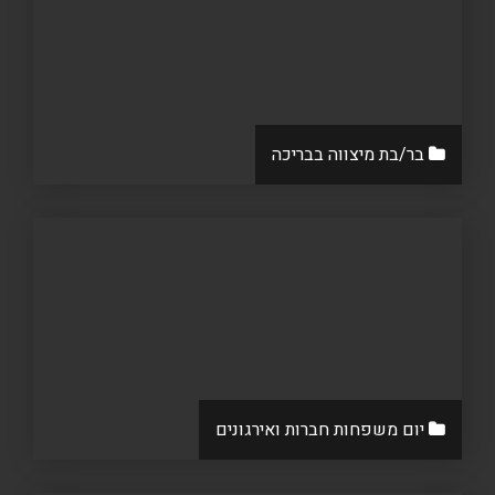
בר/בת מיצווה בבריכה
יום משפחות חברות ואירגונים