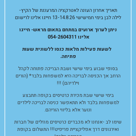
תאריך אחרון העונה לאטרקציה המרעננת של הקיץ-
לילה לבן בימי חמישישי 13-14.8.26 חייגו אלינו לרישום
ניתן לערוך ארועים במתחם בתאום מראש- חייגו
אלינו 054-2604311
לשעות פעילות מלאות כנסו ללשונית שעות
פתיחה.
בסופי שבוע בימי שישי ושבת הבריכה פתוחה לקהל
הרחב אך הכניסה לבריכה היא למשפחות בלבד* (הורים
וילדיהם) !!!
בימי שישי שבת מכירת כרטיסים בקופה תתבצע
למשפחות בלבד ולא תתאפשר כניסה לבריכה לילדים
ונוער אלא בליווי הוריהם.
שימו לב -אנחנו לא מכבדים כרטיסים מוזלים של חברות
ואירגונים דרך אפליקציית פריפיט!!! התשלום בקופת