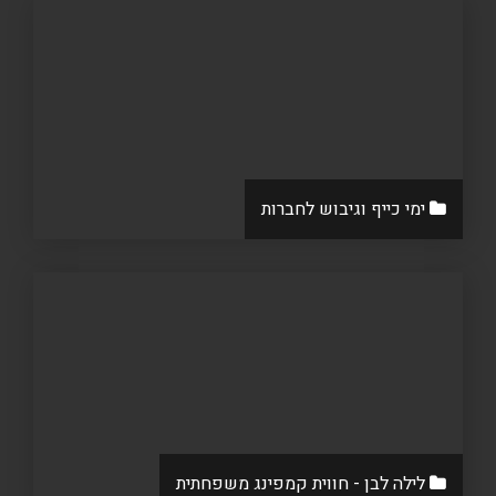
ימי כייף וגיבוש לחברות
לילה לבן - חווית קמפינג משפחתית