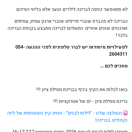
לא תתאפשר כניסה לבריכה לילדים ונוער אלא בליווי הוריהם.
הבריכה לא מכבדת שוברי פריפיט שוברי ארגון עמית, עמיתים
וארגונים שונים אחרים. התשלום לבריכה מתבצע בקופת הבריכה
בלבד!
לפעילויות מיוחדות יש לברר טלפונית לפני ההגעה 054-
2604311
מחכים לכם ...
בואו לבלות את הקיץ בכיף בבריכת מסילת ציון !!!
בריכת מסילת ציון - ים של אטרקציות !!!
ההמלצה שלנו - "לילות לבנים" - חווית קיץ משפחתית של לינה
וקמפינג בבריכה!