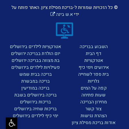
© כל הזכויות שמורות ל-בריכת מסילת ציון. האתר פותח על
ידי
א.ש בינה
השבוע בבריכה
אטרקציות לילדים בירושלים
דף הבית
יום הולדת בבריכה ירושלים
אטרקציות
בת מצווה בבריכה ירושלים
אירועים וימי כיף
פעילויות לילדים בירושלים
בית ספר לשחייה
בריכה בבית שמש
גלריות
בריכה במבשרת
קפה על המים
בריכה במודיעין
שעות פתיחה
בריכה בירושלים בשבת
מחירון הבריכה
בריכות בירושלים
צור קשר
בריכות שחיה בירושלים
הצהרת נגישות
ימי כיף לילדים בירושלים
אודות בריכת מסילת ציון