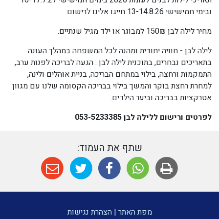
תאריכי לילות לבנים לעומת 2026 בימים חמישישי 16-17.7.27
ובימי חמישישי 13-14.8.26 חייגו אלינו לרישום
מחיר לילה לבן 150₪ למבוגר או ילד מגיל שנתיים.
לילה לבן - חוויה יחודית ומהנה לכל המשפחה במהלך העונה
בתאריכים נבחרים, בתוכנית לילה לבן : הגעה לבריכה לפנות ערב,
התמקמות ורחצה, בילוי במתחם הבריכה, בניית אוהלים ולינה,
למחרת רחצת בוקר והמשך בילוי בבריכה הקסומה שלנו עם מגוון
אטרקציות בבריכה וביער הילדים.
לפרטים ורישום ללילה לבן 053-5233385
שתף את העמוד:
מפת האתר
|
הצהרת נגישות