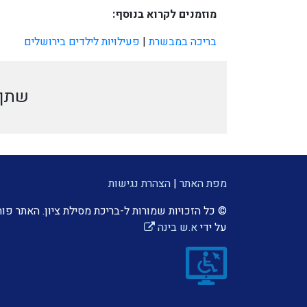
מוזמנים לקרוא בנוסף:
בריכה במבשרת
|
פעילויות לילדים בירושלים
שתף 
מפת האתר
|
הצהרת נגישות
© כל הזכויות שמורות ל-בריכת מסילת ציון. האתר פו
על ידי
א.ש בינה