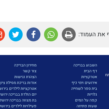
את העמוד:
השבוע בבריכה
מחירון הבריכה
דף הבית
צור קשר
תח
אטרקציות
הצהרת נגישות
אירועים וימי כיף
אודות בריכת מסילת ציון
בית ספר לשחייה
אטרקציות לילדים בירוש
גלריות
יום הולדת בבריכה ירושל
קפה על המים
בת מצווה בבריכה ירושל
שעות פתיחה
פעילויות לילדים בירושל