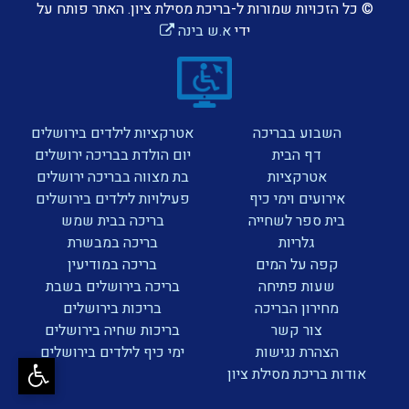
© כל הזכויות שמורות ל-בריכת מסילת ציון. האתר פותח על
ידי
א.ש בינה
השבוע בבריכה
אטרקציות לילדים בירושלים
דף הבית
יום הולדת בבריכה ירושלים
אטרקציות
בת מצווה בבריכה ירושלים
אירועים וימי כיף
פעילויות לילדים בירושלים
בית ספר לשחייה
בריכה בבית שמש
גלריות
בריכה במבשרת
קפה על המים
בריכה במודיעין
שעות פתיחה
בריכה בירושלים בשבת
מחירון הבריכה
בריכות בירושלים
צור קשר
בריכות שחיה בירושלים
הצהרת נגישות
ימי כיף לילדים בירושלים
אודות בריכת מסילת ציון