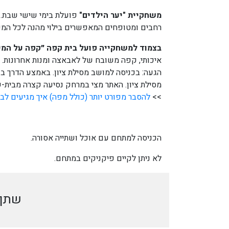
משחקיית "יער הילדים"
פועלת בימי שישי שבת. ב
רחבים ומטופחים המאפשרים בילוי מהנה לכל ה
בצמוד למשחקייה פועל בית קפה ״קפה על המי
איכותי, קפה משובח של לאבאצה ומנות אחרונות. בנו
מסילת ציון. האתר מצי במרחק נסיעה קצרה מבית-ש
>>
להסבר מפורט יותר (כולל מפה)
איך מגיעים
לבר
הכניסה למתחם עם אוכל ושתייה אסורה.
לא ניתן לקיים פיקניקים במתחם.
שתף 