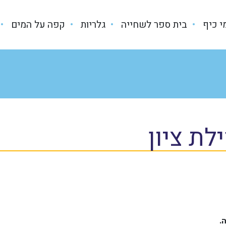
מי כיף
בית ספר לשחייה
גלריות
קפה על המים
לת ציון
.