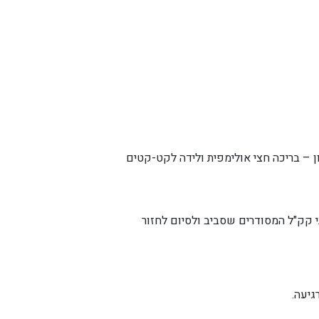
ון – בריכה חצי אולימפית ולידה לקט-קטים
ני קק"ל המסודרים שסביב ולסיום לחזור
גיעה.