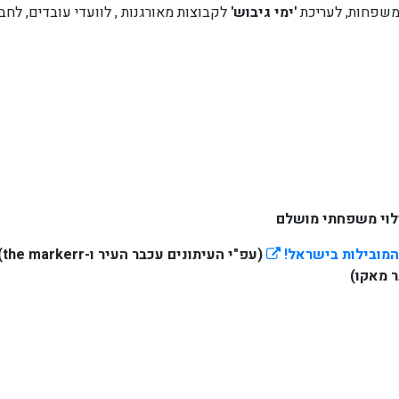
משפחות, לעריכת
'ימי גיבוש'
לקבוצות מאורגנות , לוועדי עובדים, לח
לוי משפחתי מושלם
המובילות בישראל!
(עפ"י העיתונים עכבר העיר ו-the markerr)
 מאקו)