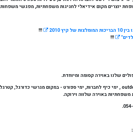
פחת יוצרים מקום אידיאלי לחגיגות משפחתיות, מפגשי משפחות, ימ
!!!
לדים"
!!!
פולים שלנו באוירה קסומה ומיוחדת
.
כמו כן ניתן להזמין אצלנו סדנאות outdoor training , ימי כיף לחברות, ימי ספורט - במקו
ת משפחתיות באוירה שלווה וירוקה.