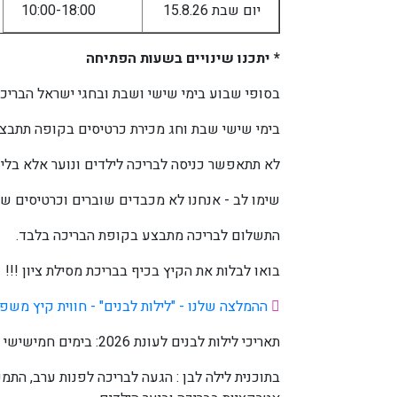
יום שבת 15.8.26
10:00-18:00
* יתכנו שינויים בשעות הפתיחה
בסופי שבוע בימי שישי ושבת ובחגי ישראל הבריכ
בימי שישי שבת וחג מכירת כרטיסים בקופה תתב
לא תתאפשר כניסה לבריכה לילדים ונוער אלא בליוו
שימו לב - אנחנו לא מכבדים שוברים וכרטיסים של
התשלום לבריכה מתבצע בקופת הבריכה בלבד.
בואו לבלות את הקיץ בכיף בבריכת מסילת ציון !!!
ההמלצה שלנו - "לילות לבנים" - חווית קיץ משפ
תאריכי לילות לבנים לעונת 2026: בימים חמישישי 16-17.7.27 ובימי חמישישי 13-14.8.26 חייגו אלינו לרישום
בתוכנית לילה לבן : הגעה לבריכה לפנות ערב, התמ