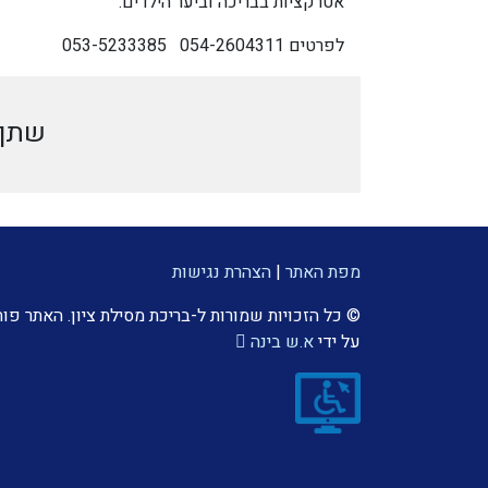
אטרקציות בבריכה וביער הילדים.
לפרטים 054-2604311 053-5233385
שתף 
מפת האתר
|
הצהרת נגישות
© כל הזכויות שמורות ל-בריכת מסילת ציון. האתר פו
על ידי
א.ש בינה