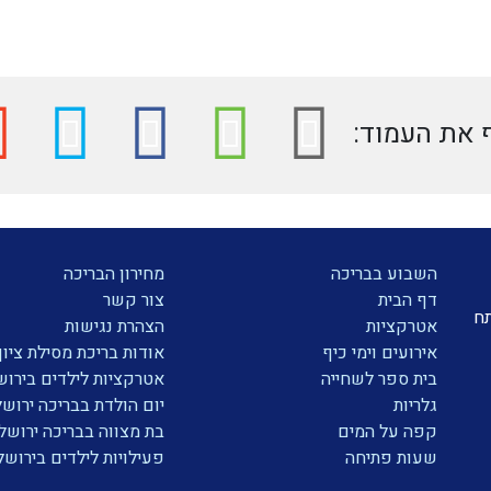
את העמוד:
השבוע בבריכה
מחירון הבריכה
דף הבית
צור קשר
תח
אטרקציות
הצהרת נגישות
אירועים וימי כיף
אודות בריכת מסילת ציון
בית ספר לשחייה
אטרקציות לילדים בירוש
גלריות
יום הולדת בבריכה ירושל
קפה על המים
בת מצווה בבריכה ירושל
שעות פתיחה
פעילויות לילדים בירושל